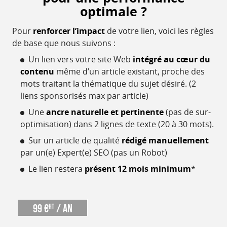
optimale ?
Pour
renforcer l’impact
de votre lien, voici les règles
de base que nous suivons :
Un lien vers votre site Web
intégré au cœur du
contenu
même d’un article existant, proche des
mots traitant la thématique du sujet désiré. (2
liens sponsorisés max par article)
Une
ancre naturelle et pertinente
(pas de sur-
optimisation) dans 2 lignes de texte (20 à 30 mots).
Sur un article de qualité
rédigé manuellement
par un(e) Expert(e) SEO (pas un Robot)
Le lien restera
présent 12 mois minimum
*
99 €
/ an
HT